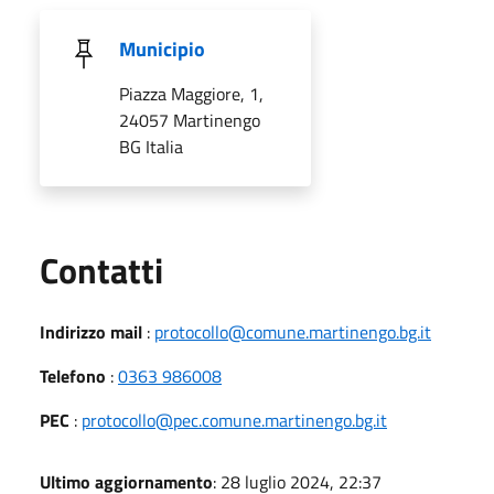
Municipio
Piazza Maggiore, 1,
24057 Martinengo
BG Italia
Utili
Contatti
Indirizzo mail
:
protocollo@comune.martinengo.bg.it
Telefono
:
0363 986008
PEC
:
protocollo@pec.comune.martinengo.bg.it
Ultimo aggiornamento
: 28 luglio 2024, 22:37