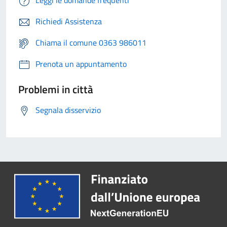
Leggi le domande frequenti
Richiedi Assistenza
Chiama il comune 0363 986011
Prenota un appuntamento
Problemi in città
Segnala disservizio