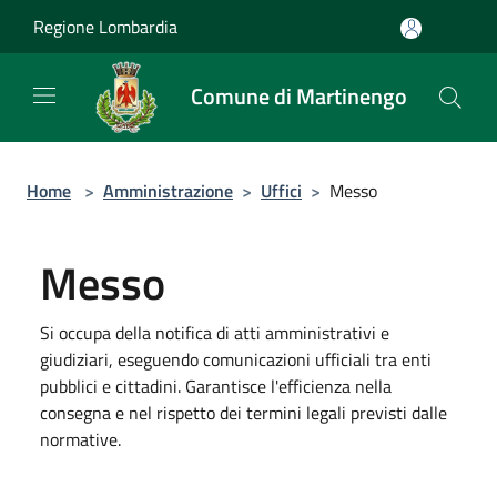
Salta al contenuto principale
Regione Lombardia
Comune di Martinengo
Home
>
Amministrazione
>
Uffici
>
Messo
Messo
Si occupa della notifica di atti amministrativi e
giudiziari, eseguendo comunicazioni ufficiali tra enti
pubblici e cittadini. Garantisce l'efficienza nella
consegna e nel rispetto dei termini legali previsti dalle
normative.