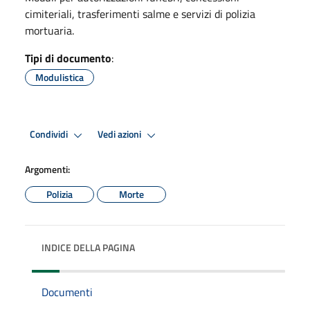
cimiteriali, trasferimenti salme e servizi di polizia
mortuaria.
Tipi di documento
:
Modulistica
Condividi
Vedi azioni
Argomenti:
Polizia
Morte
INDICE DELLA PAGINA
Documenti