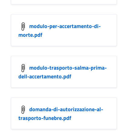
modulo-per-accertamento-di-
morte.pdf
modulo-trasporto-salma-prima-
dell-accertamento.pdf
domanda-di-autorizzazione-al-
trasporto-funebre.pdf