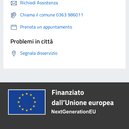
Richiedi Assistenza
Chiama il comune 0363 986011
Prenota un appuntamento
Problemi in città
Segnala disservizio