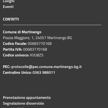
Luoghi
Eventi
CONTATTI
Comune di Martinengo
Piazza Maggiore, 1, 24057 Martinengo BG
Codice fiscale:
00683770168
Partita IVA:
00683770168
Codice univoco:
KVU8Z5
PEC:
protocollo@pec.comune.martinengo.bg.it
Centralino Unico:
0363 986011
Prenotazione appuntamento
Segnalazione disservizio