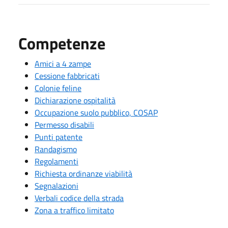
Competenze
Amici a 4 zampe
Cessione fabbricati
Colonie feline
Dichiarazione ospitalità
Occupazione suolo pubblico, COSAP
Permesso disabili
Punti patente
Randagismo
Regolamenti
Richiesta ordinanze viabilità
Segnalazioni
Verbali codice della strada
Zona a traffico limitato