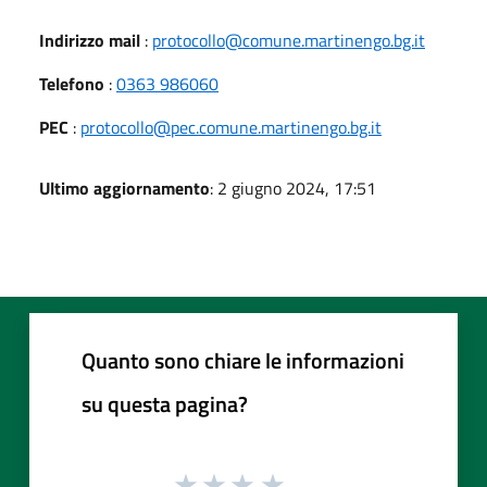
Indirizzo mail
:
protocollo@comune.martinengo.bg.it
Telefono
:
0363 986060
PEC
:
protocollo@pec.comune.martinengo.bg.it
Ultimo aggiornamento
: 2 giugno 2024, 17:51
Quanto sono chiare le informazioni
su questa pagina?