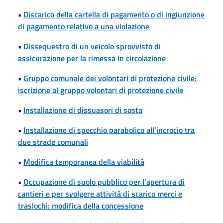
•
Discarico della cartella di pagamento o di ingiunzione
di pagamento relativo a una violazione
•
Dissequestro di un veicolo sprovvisto di
assicurazione per la rimessa in circolazione
•
Gruppo comunale dei volontari di protezione civile:
iscrizione al gruppo volontari di protezione civile
•
Installazione di dissuasori di sosta
•
Installazione di specchio parabolico all'incrocio tra
due strade comunali
•
Modifica temporanea della viabilità
•
Occupazione di suolo pubblico per l'apertura di
cantieri e per svolgere attività di scarico merci e
traslochi: modifica della concessione