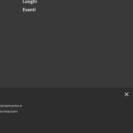
Luoghi
Eventi
×
nzionamento e
nformazioni