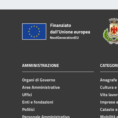
AMMINISTRAZIONE
CATEGORI
Organi di Governo
Anagrafe e
Aree Amministrative
Cultura e
Uffici
Vita lavor
Enti e fondazioni
Imprese 
Politici
Catasto e
Personale Amministrativo
Mobilità e