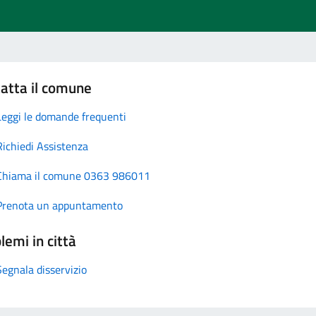
atta il comune
Leggi le domande frequenti
Richiedi Assistenza
Chiama il comune 0363 986011
Prenota un appuntamento
lemi in città
Segnala disservizio