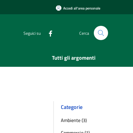
Accedi all'area personale
Seguici su
Cerca
Tutti gli argomenti
Categorie
Ambiente (3)
Commercio (1)