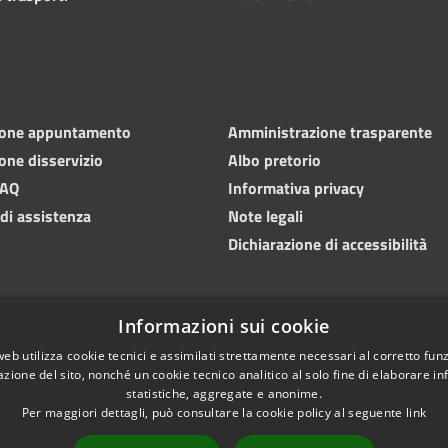
ione appuntamento
Amministrazione trasparente
one disservizio
Albo pretorio
FAQ
Informativa privacy
 di assistenza
Note legali
Dichiarazione di accessibilità
Informazioni sui cookie
web utilizza cookie tecnici e assimilati strettamente necessari al corretto fu
azione del sito, nonché un cookie tecnico analitico al solo fine di elaborare i
statistiche, aggregate e anonime.
Per maggiori dettagli, può consultare la cookie policy al seguente
link