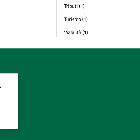
Tributi (1)
Turismo (1)
Viabilità (1)
?